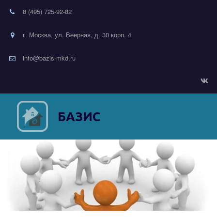
8 (495) 725-92-82
г. Москва, ул. Веерная, д. 30 корп. 4
info@bazis-mkd.ru
БАЗИС