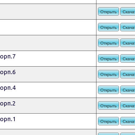
Открыть
Скача
1
Открыть
Скача
Открыть
Скача
корп.7
Открыть
Скача
корп.6
Открыть
Скача
корп.4
Открыть
Скача
корп.2
Открыть
Скача
корп.1
Открыть
Скача