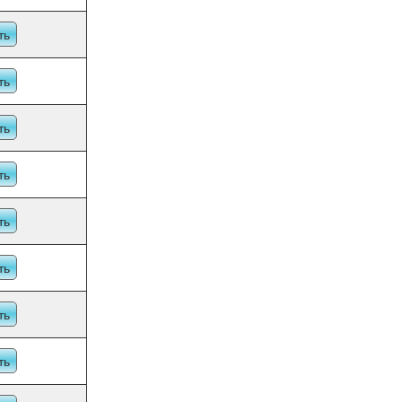
ть
ть
ть
ть
ть
ть
ть
ть