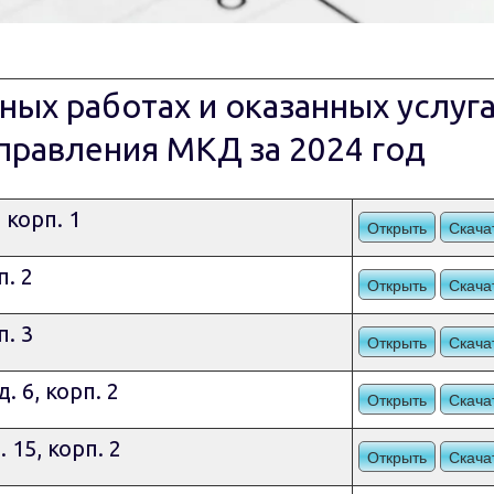
ых работах и оказанных услуга
правления МКД за 2024 год
 корп. 1
Открыть
Скача
п. 2
Открыть
Скача
п. 3
Открыть
Скача
. 6, корп. 2
Открыть
Скача
 15, корп. 2
Открыть
Скача