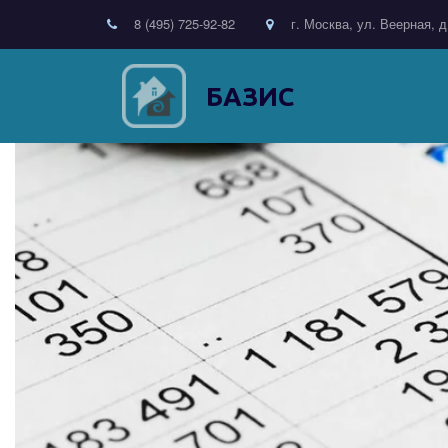
8 (495) 725-92-82
г. Москва, ул. Веерная, д
БАЗИС