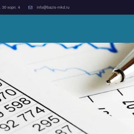
. 30 корп. 4
info@bazis-mkd.ru