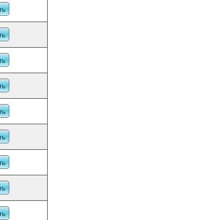
ть
ть
ть
ть
ть
ть
ть
ть
ть