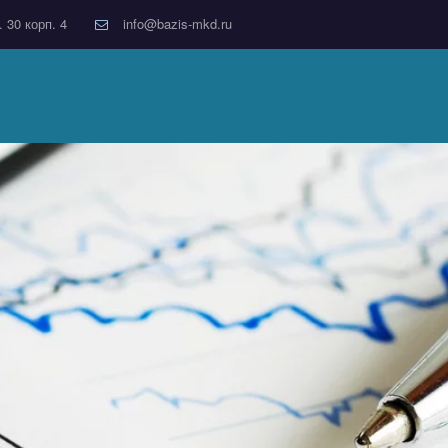
. 30 корп. 4
info@bazis-mkd.ru