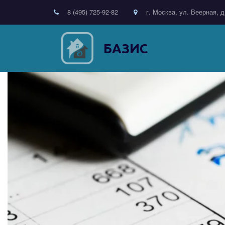
8 (495) 725-92-82
г. Москва, ул. Веерная, д
БАЗИС