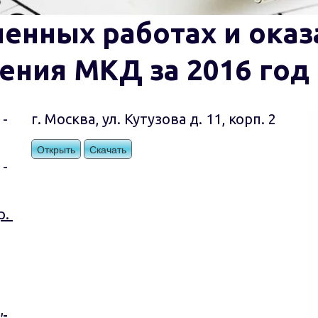
енных работах и оказа
ения МКД за 2016 год
 - 
г. Москва, ул. Кутузова д. 11, корп. 2
Открыть
Скачать
 - 
. 
 