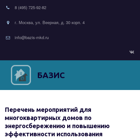
8 (495) 725-92-82
г. Москва, ул. Веерная, д. 30 корп. 4
info@bazis-mkd.ru
БАЗИС
Перечень мероприятий для 
многоквартирных домов по 
энергосбережению и повышению 
эффективности использования 