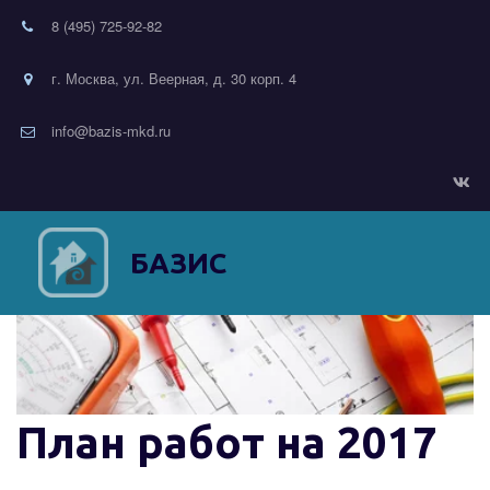
8 (495) 725-92-82
г. Москва, ул. Веерная, д. 30 корп. 4
info@bazis-mkd.ru
БАЗИС
План работ на 2017