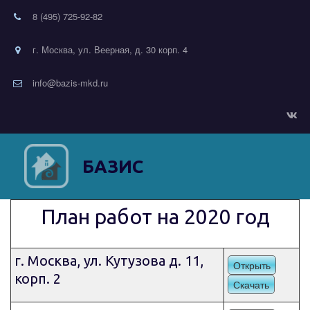
8 (495) 725-92-82
г. Москва, ул. Веерная, д. 30 корп. 4
info@bazis-mkd.ru
БАЗИС
План работ на 2020 год
г. Москва, ул. Кутузова д. 11,
Открыть
корп. 2
Скачать