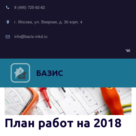
8 (495) 725-92-82
г. Москва, ул. Веерная, д. 30 корп. 4
info@bazis-mkd.ru
БАЗИС
План работ на 2018 