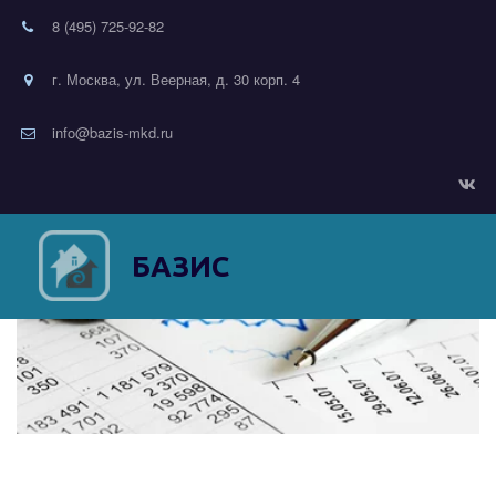
8 (495) 725-92-82
г. Москва, ул. Веерная, д. 30 корп. 4
info@bazis-mkd.ru
БАЗИС