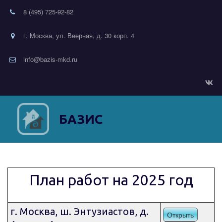
8 (495) 725-92-82
г. Москва, ул. Веерная, д. 30 корп. 4
info@bazis-mkd.ru
БАЗИС
План работ на 2025 год
г. Москва, ш. Энтузиастов, д.
Открыть