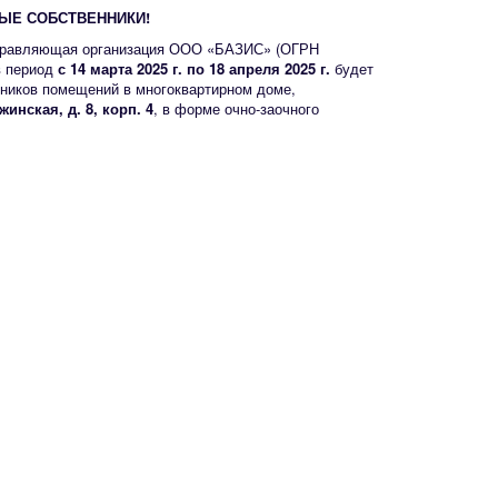
Е СОБСТВЕННИКИ!
правляющая организация ООО «БАЗИС» (ОГРН
в период
с 14 марта 2025 г. по 18 апреля 2025 г.
будет
нников помещений в многоквартирном доме,
жинская, д. 8, корп. 4
, в форме очно-заочного