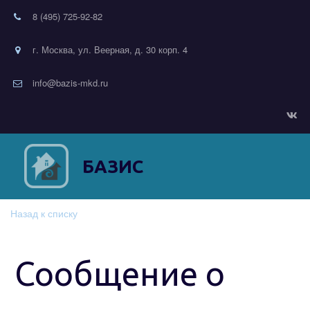
8 (495) 725-92-82
г. Москва, ул. Веерная, д. 30 корп. 4
info@bazis-mkd.ru
БАЗИС
Назад к списку
Сообщение о