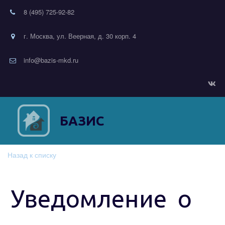
8 (495) 725-92-82
г. Москва, ул. Веерная, д. 30 корп. 4
info@bazis-mkd.ru
БАЗИС
Назад к списку
Уведомление о