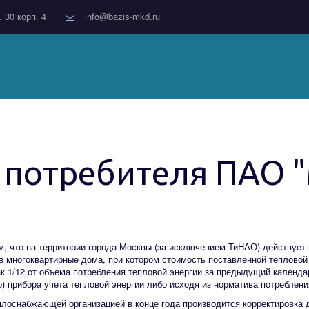
. 30 корп. 4
info@bazis-mkd.ru
 потребителя ПАО 
, что на территории города Москвы (за исключением ТиНАО) действует 
в многоквартирные дома, при котором стоимость поставленной тепловой
к 1/12 от объема потребления тепловой энергии за предыдущий календа
) прибора учета тепловой энергии либо исходя из норматива потребления
оснабжающей организацией в конце года производится корректировка 