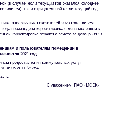
ной (в случае, если текущий год оказался холоднее
еличился), так и отрицательной (если текущий год
 ниже аналогичных показателей 2020 года, объем
1 года произведена корректировка с доначислением к
енной корректировке отражена всчете за декабрь 2021
енникам и пользователям помещений в
лению за 2021 год.
авилам предоставления коммунальных услуг
от 06.05.2011 № 354.
ость.
С уважением, ПАО «МОЭК»