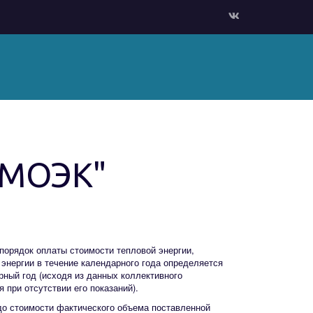
"МОЭК"
порядок оплаты стоимости тепловой энергии,
 энергии в течение календарного года определяется
рный год (исходя из данных коллективного
 при отсутствии его показаний).
до стоимости фактического объема поставленной