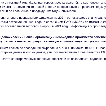
гии за текущий год. Указанная корректировка может быть как положитель
 объем потребления тепловой энергии по сравнению с прошлым годом ув
ергии по сравнению с предыдущим годом снизился).
опительного периода,приходящихся на 2021 год, оказалось значительно
объем потребления 2020 года, в связи с чем ПАО «МОЭК» по итогам 202
ки поставленной тепловой энергии в 2021 году. Информация о произвед
 доначислений Вашей организации необходимо произвести собств
у размера платы за предоставленную коммунальную услугу по отоп
анием сроков ее проведения закреплено в п. 3.4. приложения № 2 к Пр
ртирных домах и жилых домов, утв. постановлением Правительства РФ 
счета за потребленную тепловую энергию и не накапливать задолженн