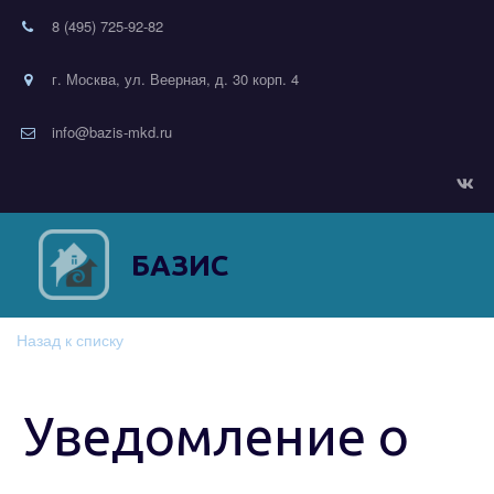
8 (495) 725-92-82
г. Москва, ул. Веерная, д. 30 корп. 4
info@bazis-mkd.ru
БАЗИС
Назад к списку
Уведомление о