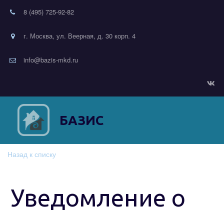
8 (495) 725-92-82
г. Москва, ул. Веерная, д. 30 корп. 4
info@bazis-mkd.ru
БАЗИС
Назад к списку
Уведомление о