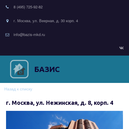
8 (495) 725-92-82
г. Москва, ул. Веерная, д. 30 корп. 4
info@bazis-mkd.ru
БАЗИС
Назад к списку
г. Москва, ул. Нежинская, д. 8, корп. 4