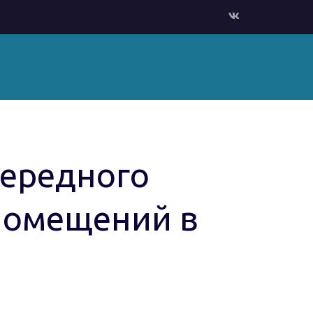
чередного
помещений в