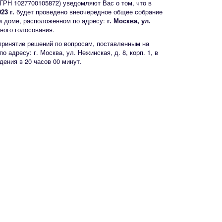
РН 1027700105872) уведомляют Вас о том, что в
23 г.
будет проведено внеочередное общее собрание
м доме, расположенном по адресу:
г. Москва, ул.
чного голосования.
принятие решений по вопросам, поставленным на
о адресу: г. Москва, ул. Нежинская, д. 8, корп. 1, в
ения в 20 часов 00 минут.