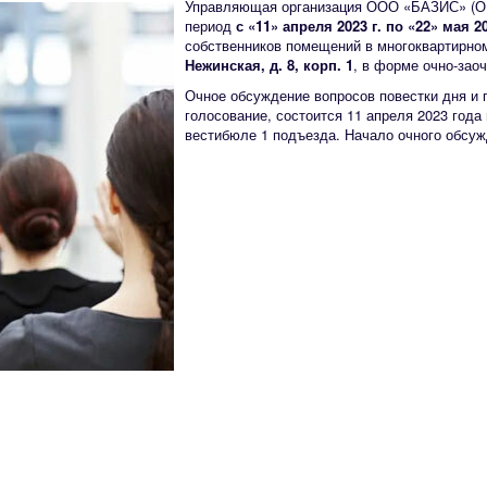
У
правляющая организация ООО «БАЗИС» (ОГ
период
с «11» апреля 2023 г. по «22» мая 20
собственников помещений в многоквартирно
Нежинская, д. 8, корп. 1
, в форме очно-зао
Очное обсуждение вопросов повестки дня и 
голосование, состоится 11 апреля 2023 года п
вестибюле 1 подъезда. Начало очного обсужд