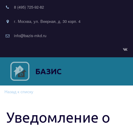
8 (495) 725-92-82
г. Москва, ул. Веерная, д. 30 корп. 4
info@bazis-mkd.ru
БАЗИС
Назад к списку
Уведомление о