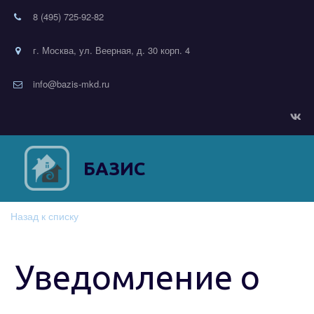
8 (495) 725-92-82
г. Москва, ул. Веерная, д. 30 корп. 4
info@bazis-mkd.ru
БАЗИС
Назад к списку
Уведомление о