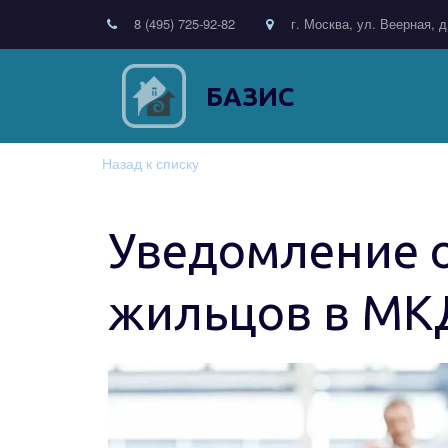
8 (495) 725-92-82
г. Москва, ул. Веерная, д
БАЗИС
Назад к списку
Уведомление 
жильцов в МК