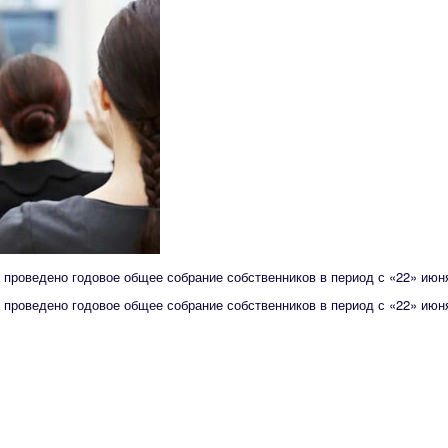
удет проведено годовое общее собрание собственников в период с «22» ию
удет проведено годовое общее собрание собственников в период с «22» ию