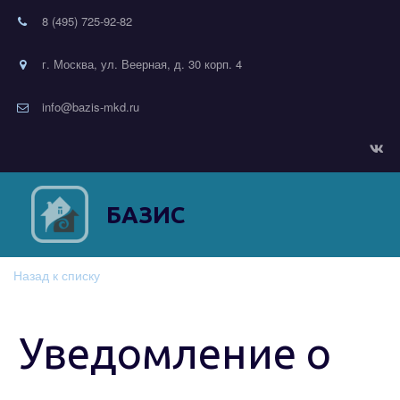
8 (495) 725-92-82
г. Москва, ул. Веерная, д. 30 корп. 4
info@bazis-mkd.ru
БАЗИС
Назад к списку
Уведомление о