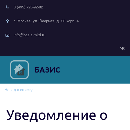
8 (495) 725-92-82
г. Москва, ул. Веерная, д. 30 корп. 4
info@bazis-mkd.ru
БАЗИС
Назад к списку
Уведомление о