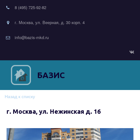
8 (495) 725-92-82
г. Москва, ул. Веерная, д. 30 корп. 4
info@bazis-mkd.ru
БАЗИС
Назад к списку
г. Москва, ул. Нежинская д. 16