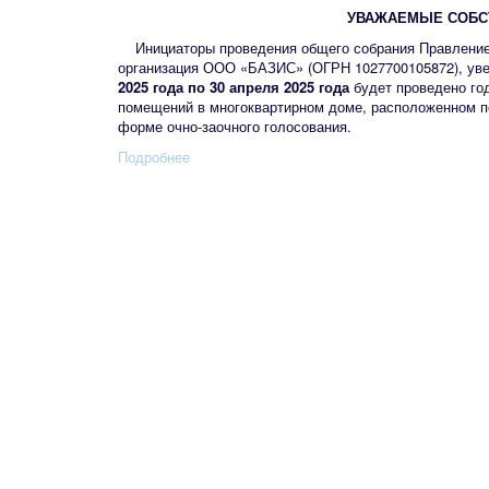
УВАЖАЕМЫЕ СОБС
Инициаторы проведения общего собрания Правление
организация ООО «БАЗИС» (ОГРН 1027700105872), уве
2025 года по 30 апреля 2025 года
будет проведено го
помещений в многоквартирном доме, расположенном п
форме очно-заочного голосования.
Подробнее