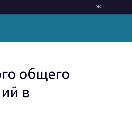
го общего
ий в