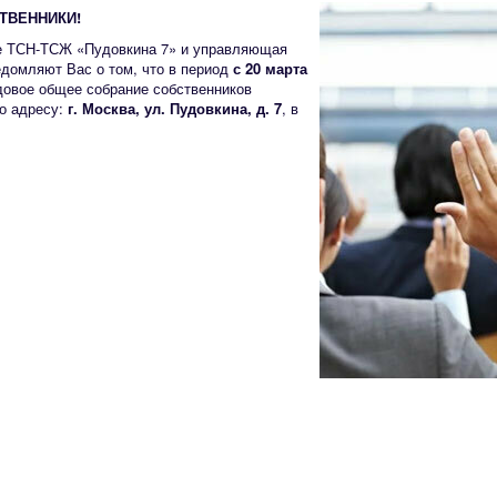
ТВЕННИКИ!
 ТСН-ТСЖ «Пудовкина 7» и управляющая
домляют Вас о том, что в период
с 20 марта
довое общее собрание собственников
о адресу:
г. Москва, ул. Пудовкина, д. 7
, в