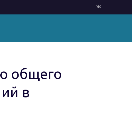
о общего
ий в