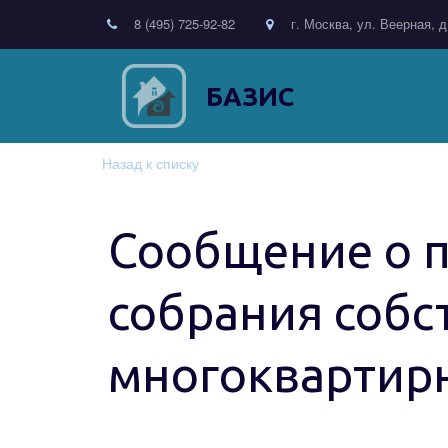
8 (495) 725-92-82
г. Москва, ул. Веерная, д
БАЗИС
Назад к списку
Сообщение о 
собрания собс
многоквартир