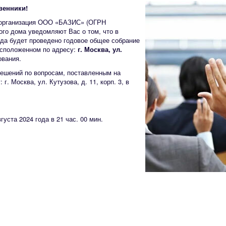
венники!
 организация ООО «БАЗИС» (ОГРН
ого дома уведомляют Вас о том, что в
да будет проведено годовое общее собрание
асположенном по адресу:
г. Москва, ул.
ования.
решений по вопросам, поставленным на
г. Москва, ул. Кутузова, д. 11, корп. 3, в
уста 2024 года в 21 час. 00 мин.