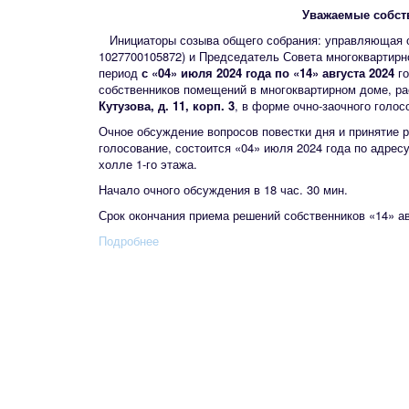
Уважаемые собст
Инициаторы созыва общего собрания: управляющая
1027700105872) и Председатель Совета многоквартирн
период
с «04» июля 2024 года по «14» августа 2024
го
собственников помещений в многоквартирном доме, р
Кутузова, д. 11, корп. 3
, в форме очно-заочного голос
Очное обсуждение вопросов повестки дня и принятие 
голосование, состоится «04» июля 2024 года по адресу: 
холле 1-го этажа.
Начало очного обсуждения в 18 час. 30 мин.
Срок окончания приема решений собственников «14» авг
Подробнее