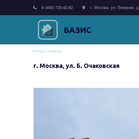
8 (495) 725-92-82
г. Москва, ул. Веерная, д
БАЗИС
Назад к списку
г. Москва, ул. Б. Очаковская