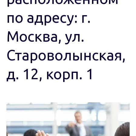
по адресу: г.
Москва, ул.
Староволынская,
д. 12, корп. 1